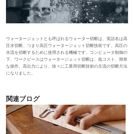
水切り
ウォーター切断、ウォータージェットとも呼ばれ、英語名は高圧水
ウォータージェットとも呼ばれるウォーター切断は、英語名は高
圧水切断、つまり高圧ウォータージェット切断技術です。高圧の
水流を切断するために使用される機械です。コンピュータ制御の
下、ワークピースはウォータージェット切断は、低コスト、簡単
な操作、高出力により、徐々に工業用切断技術の主流の切断方法
になりました。
関連ブログ