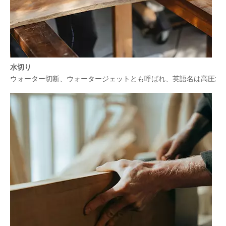
水切り
ウォーター切断、ウォータージェットとも呼ばれ、英語名は高圧水