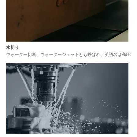
水切り
ウォーター切断、ウォータージェットとも呼ばれ、英語名は高圧水