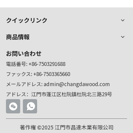
水切り
ウォーター切断、ウォータージェットとも呼ばれ、英語名は高圧水
クイックリンク
商品情報
お問い合わせ
電話番号:
+86-7503291688
ファックス: +86-7503365660
メールアドレス:
admin@changdawood.com
アドレス：江門市蓬江区杜阮鎮杜阮北三路29号
著作権 ©2025 江門市昌達木業有限公司