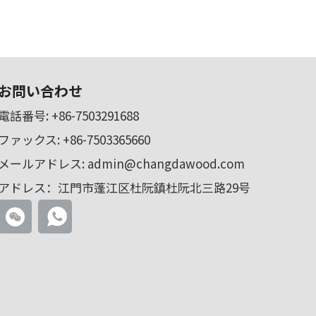
お問い合わせ
電話番号:
+86-7503291688
ファックス: +86-7503365660
メールアドレス:
admin@changdawood.com
アドレス：江門市蓬江区杜阮鎮杜阮北三路29号