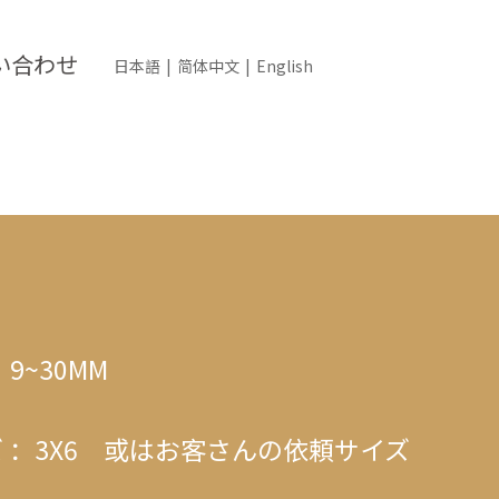
い合わせ
日本語
|
简体中文
|
English
：9~30MM
 ：3X6 或はお客さんの依頼サイズ