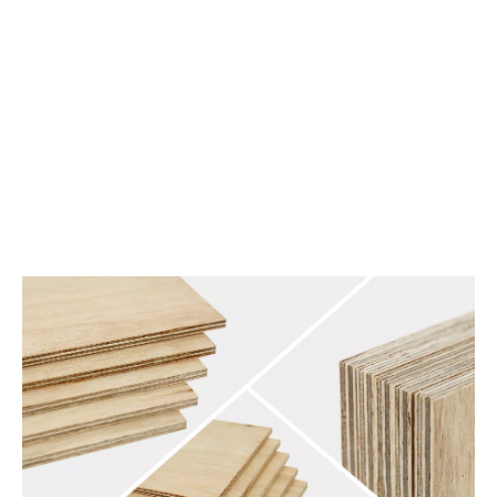
Max 0.4 mg/L
F☆☆☆
Ave 0.5mg/L
Max 0.7 mg/L