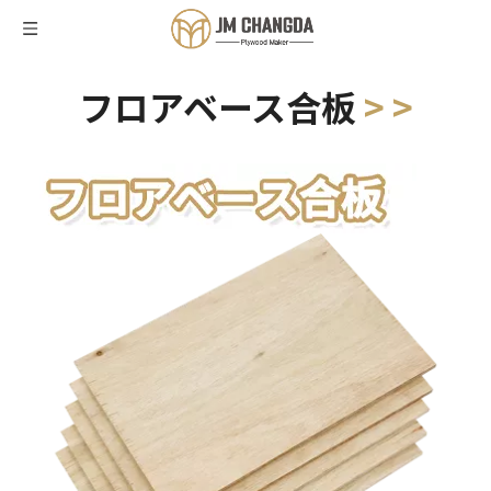
フロアベース合板
> >