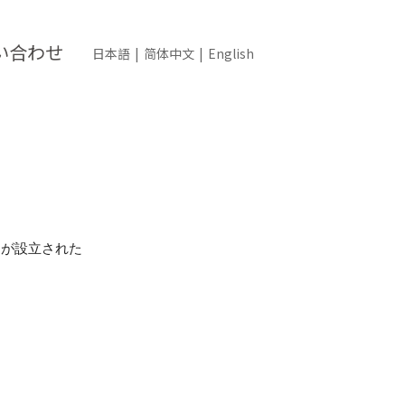
い合わせ
日本語
|
简体中文
|
English
司が設立された