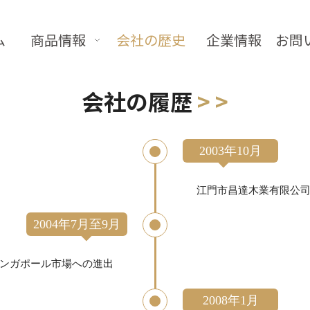
ム
商品情報
会社の歴史
企業情報
お問
会社の履歴
> >
2003年10月
江門市昌達木業有限公
2004年7月至9月
ンガポール市場への進出
2008年1月