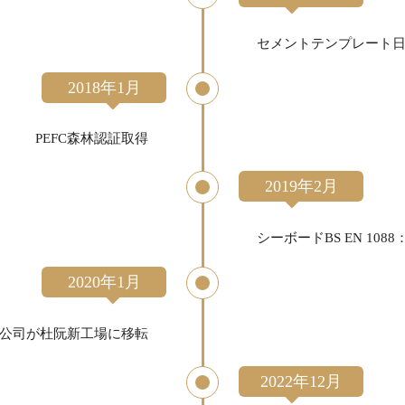
セメントテンプレート日本
2018年1月
PEFC森林認証取得
2019年2月
シーボードBS EN 1088
2020年1月
公司が杜阮新工場に移転
2022年12月