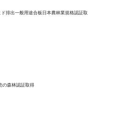
ルデヒド排出一般用途合板日本農林業規格認証取
販売の森林認証取得