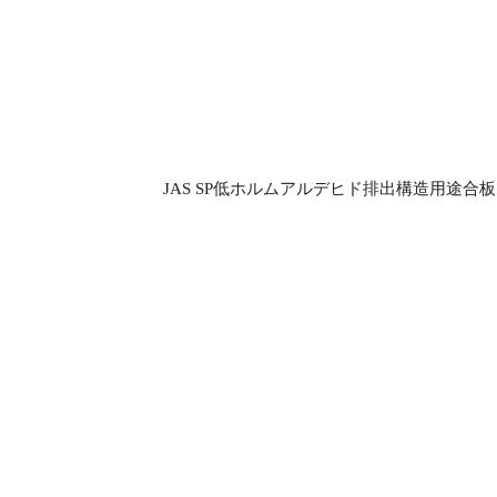
JAS SP低ホルムアルデヒド排出構造用途合