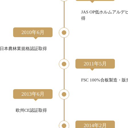
JAS OP低ホルムア
得
2010年6月
板日本農林業規格認証取得
2011年5月
FSC 100%合板製造・
2013年6月
欧州CE認証取得
2014年2月