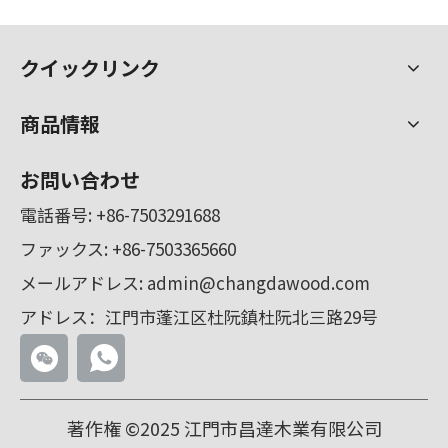
水切り
クイックリンク
ウォーター切断、ウォータージェットとも呼ばれ、英語名は高圧水
商品情報
お問い合わせ
電話番号:
+86-7503291688
ファックス: +86-7503365660
メールアドレス:
admin@changdawood.com
アドレス：江門市蓬江区杜阮鎮杜阮北三路29号
著作権 ©2025 江門市昌達木業有限公司