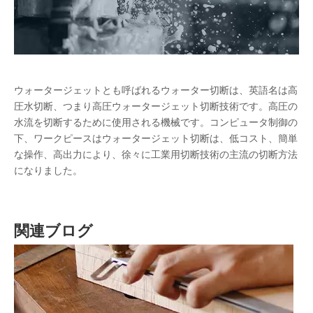
水切り
ウォーター切断、ウォータージェットとも呼ばれ、英語名は高圧水
ウォータージェットとも呼ばれるウォーター切断は、英語名は高
圧水切断、つまり高圧ウォータージェット切断技術です。高圧の
水流を切断するために使用される機械です。コンピュータ制御の
下、ワークピースはウォータージェット切断は、低コスト、簡単
な操作、高出力により、徐々に工業用切断技術の主流の切断方法
になりました。
関連ブログ