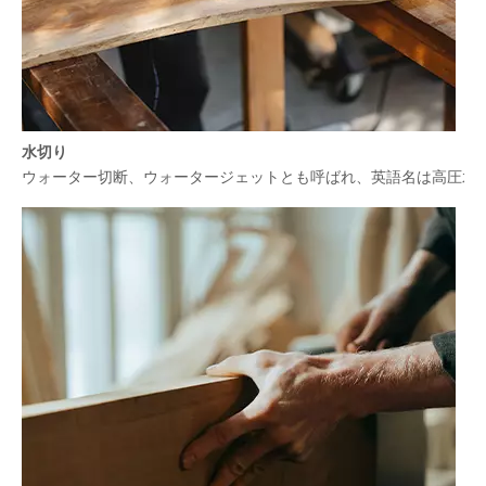
水切り
ウォーター切断、ウォータージェットとも呼ばれ、英語名は高圧水