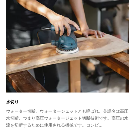
水切り
ウォーター切断、ウォータージェットとも呼ばれ、英語名は高圧
水切断、つまり高圧ウォータージェット切断技術です。高圧の水
流を切断するために使用される機械です。コンピ...