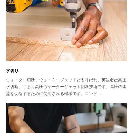
水切り
ウォーター切断、ウォータージェットとも呼ばれ、英語名は高圧
水切断、つまり高圧ウォータージェット切断技術です。高圧の水
流を切断するために使用される機械です。コンピ...