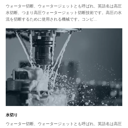
ウォーター切断、ウォータージェットとも呼ばれ、英語名は高圧
水切断、つまり高圧ウォータージェット切断技術です。高圧の水
流を切断するために使用される機械です。コンピ...
水切り
ウォーター切断、ウォータージェットとも呼ばれ、英語名は高圧